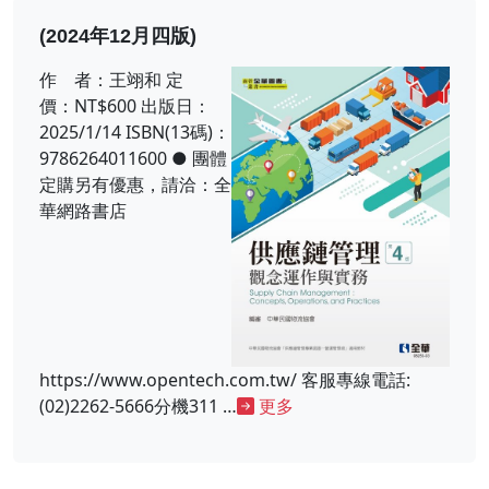
(2024年12月四版)
作 者：王翊和 定
價：NT$600 出版日：
2025/1/14 ISBN(13碼)：
9786264011600 ● 團體
定購另有優惠，請洽：全
華網路書店
https://www.opentech.com.tw/ 客服專線電話:
(02)2262-5666分機311 …
更多