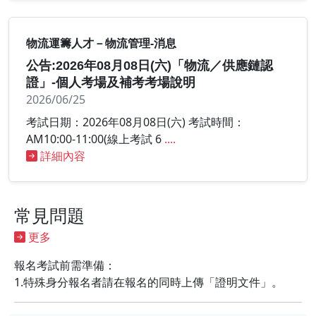
物流運籌人才－物流管理-消息
公告:2026年08月08日(六)「物流／供應鏈認
證」-個人考場及補考考場說明
2026/06/25
考試日期：2026年08月08日(六) 考試時間：
AM10:00-11:00(線上考試 6
....
詳細內容
常見問題
更多
報名考試前需準備：
1.特殊身分報名者請在報名的同時上傳「證明文件」。