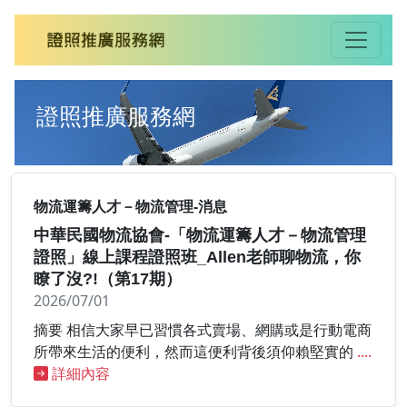
證照推廣服務網
物流運籌人才－物流管理-消息
中華民國物流協會-「物流運籌人才－物流管理
證照」線上課程證照班_Allen老師聊物流，你
瞭了沒?!（第17期）
2026/07/01
摘要 相信大家早已習慣各式賣場、網購或是行動電商
所帶來生活的便利，然而這便利背後須仰賴堅實的
....
詳細內容