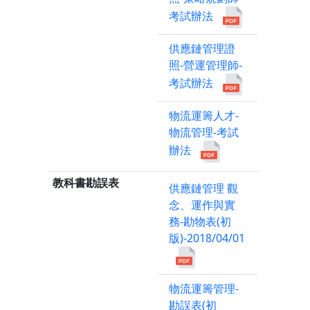
考試辦法
供應鏈管理證
照-營運管理師-
考試辦法
物流運籌人才-
物流管理-考試
辦法
教科書勘誤表
供應鏈管理 觀
念、運作與實
務-勘物表(初
版)-2018/04/01
物流運籌管理-
勘誤表(初