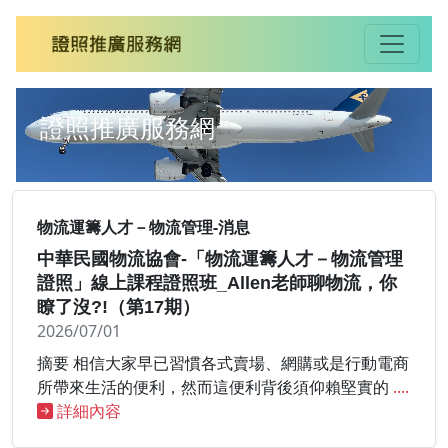
證照推廣服務網
物流運籌人才－物流管理-消息
中華民國物流協會-「物流運籌人才－物流管理
證照」線上課程證照班_Allen老師聊物流，你
瞭了沒?!（第17期）
2026/07/01
摘要 相信大家早已習慣各式賣場、網購或是行動電商
所帶來生活的便利，然而這便利背後須仰賴堅實的
....
詳細內容