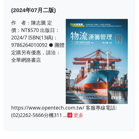
(2024年07月二版)
作 者：陳志騰 定
價：NT$570 出版日：
2024/7 ISBN(13碼)：
9786264010092 ● 團體
定購另有優惠，請洽：
全華網路書店
https://www.opentech.com.tw/ 客服專線電話:
(02)2262-5666分機311 …
更多