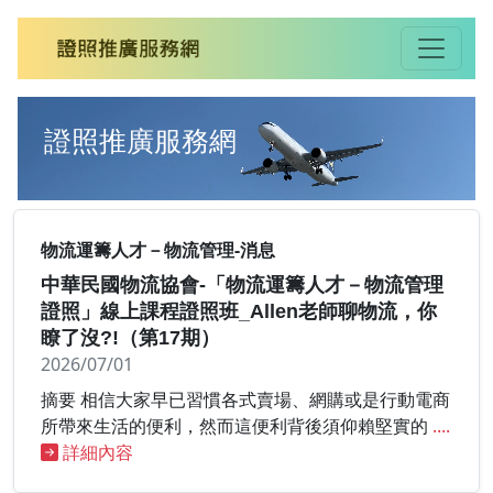
證照推廣服務網
物流運籌人才－物流管理-消息
中華民國物流協會-「物流運籌人才－物流管理
證照」線上課程證照班_Allen老師聊物流，你
瞭了沒?!（第17期）
2026/07/01
摘要 相信大家早已習慣各式賣場、網購或是行動電商
所帶來生活的便利，然而這便利背後須仰賴堅實的
....
詳細內容