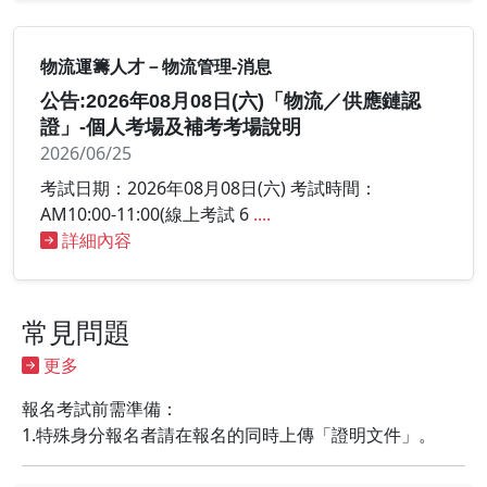
物流運籌人才－物流管理-消息
公告:2026年08月08日(六)「物流／供應鏈認
證」-個人考場及補考考場說明
2026/06/25
考試日期：2026年08月08日(六) 考試時間：
AM10:00-11:00(線上考試 6
....
詳細內容
常見問題
更多
報名考試前需準備：
1.特殊身分報名者請在報名的同時上傳「證明文件」。