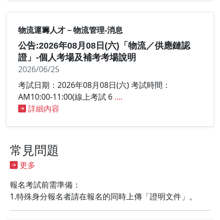
物流運籌人才－物流管理-消息
公告:2026年08月08日(六)「物流／供應鏈認
證」-個人考場及補考考場說明
2026/06/25
考試日期：2026年08月08日(六) 考試時間：
AM10:00-11:00(線上考試 6
....
詳細內容
常見問題
更多
報名考試前需準備：
1.特殊身分報名者請在報名的同時上傳「證明文件」。