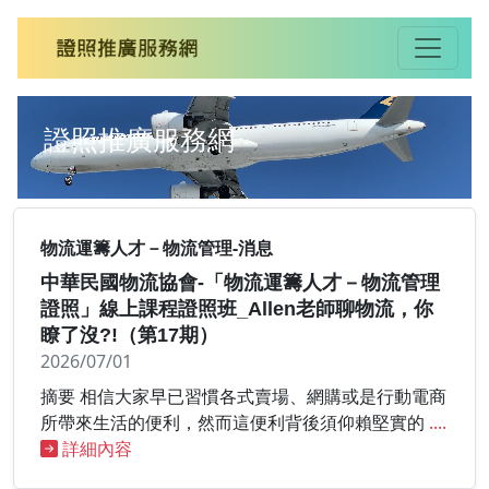
證照推廣服務網
物流運籌人才－物流管理-消息
中華民國物流協會-「物流運籌人才－物流管理
證照」線上課程證照班_Allen老師聊物流，你
瞭了沒?!（第17期）
2026/07/01
摘要 相信大家早已習慣各式賣場、網購或是行動電商
所帶來生活的便利，然而這便利背後須仰賴堅實的
....
詳細內容