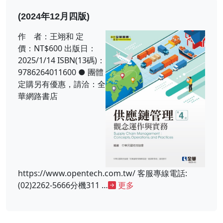
(2024年12月四版)
作 者：王翊和 定
價：NT$600 出版日：
2025/1/14 ISBN(13碼)：
9786264011600 ● 團體
定購另有優惠，請洽：全
華網路書店
https://www.opentech.com.tw/ 客服專線電話:
(02)2262-5666分機311 …
更多