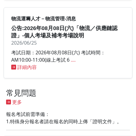
物流運籌人才－物流管理-消息
公告:2026年08月08日(六)「物流／供應鏈認
證」-個人考場及補考考場說明
2026/06/25
考試日期：2026年08月08日(六) 考試時間：
AM10:00-11:00(線上考試 6
....
詳細內容
常見問題
更多
報名考試前需準備：
1.特殊身分報名者請在報名的同時上傳「證明文件」。