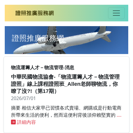
證照推廣服務網
物流運籌人才－物流管理-消息
中華民國物流協會-「物流運籌人才－物流管理
證照」線上課程證照班_Allen老師聊物流，你
瞭了沒?!（第17期）
2026/07/01
摘要 相信大家早已習慣各式賣場、網購或是行動電商
所帶來生活的便利，然而這便利背後須仰賴堅實的
....
詳細內容