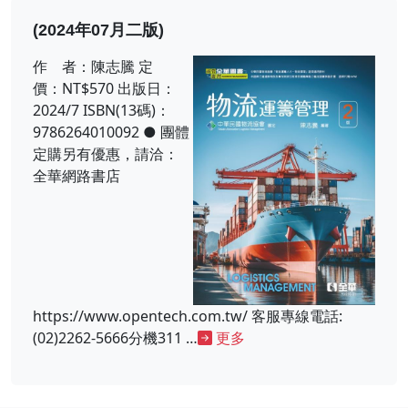
(2024年07月二版)
作 者：陳志騰 定
價：NT$570 出版日：
2024/7 ISBN(13碼)：
9786264010092 ● 團體
定購另有優惠，請洽：
全華網路書店
https://www.opentech.com.tw/ 客服專線電話:
(02)2262-5666分機311 …
更多