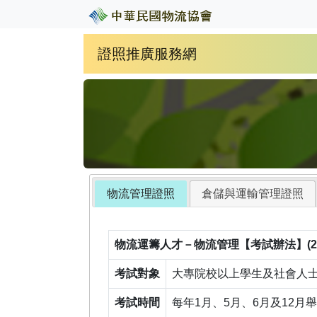
證照推廣服務網
物流管理證照
倉儲與運輸管理證照
物流運籌人才－物流管理【考試辦法】(202
考試對象
大專院校以上學生及社會人
考試時間
每年1月、5月、6月及12月