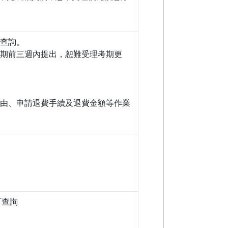
」查詢。
日期前三週內提出，恕難受理考期更
事由、申請退費手續及退費金額等作業
可查詢