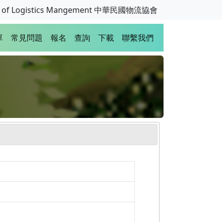
ion of Logistics Mangement 中華民國物流協會
單
常見問題
報名
查詢
下載
聯繫我們