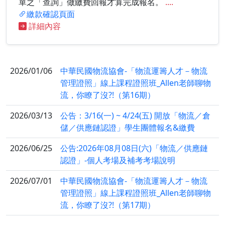
單之「查詢」做繳費回報才算完成報名。
....
繳款確認頁面
詳細內容
2026/01/06
中華民國物流協會-「物流運籌人才－物流
管理證照」線上課程證照班_Allen老師聊物
流，你瞭了沒?!（第16期）
2026/03/13
公告：3/16(一) ~ 4/24(五) 開放「物流／倉
儲／供應鏈認證」學生團體報名&繳費
2026/06/25
公告:2026年08月08日(六)「物流／供應鏈
認證」-個人考場及補考考場說明
2026/07/01
中華民國物流協會-「物流運籌人才－物流
管理證照」線上課程證照班_Allen老師聊物
流，你瞭了沒?!（第17期）