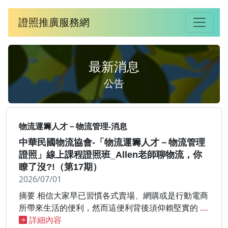
證照推廣服務網
最新消息
公告
物流運籌人才－物流管理-消息
中華民國物流協會-「物流運籌人才－物流管理
證照」線上課程證照班_Allen老師聊物流，你
瞭了沒?!（第17期）
2026/07/01
摘要 相信大家早已習慣各式賣場、網購或是行動電商
所帶來生活的便利，然而這便利背後須仰賴堅實的
....
詳細內容