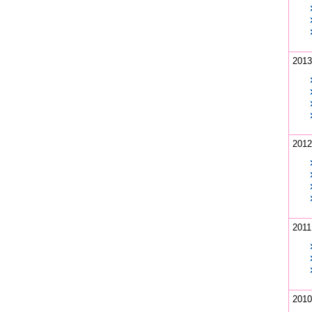
2013
2012
2011
2010